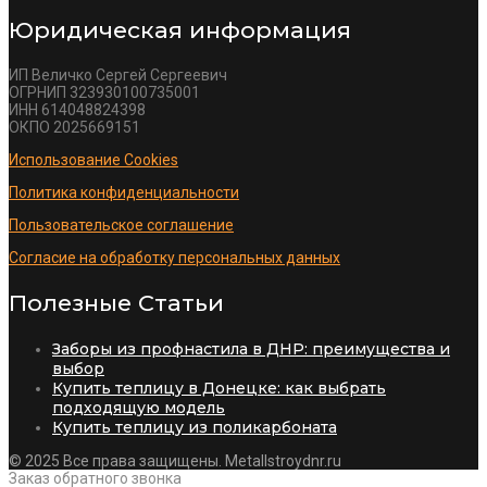
Юридическая информация
ИП Величко Сергей Сергеевич
ОГРНИП 323930100735001
ИНН 614048824398
ОКПО 2025669151
Использование Cookies
Политика конфиденциальности
Пользовательское соглашение
Согласие на обработку персональных данных
Полезные Статьи
Заборы из профнастила в ДНР: преимущества и
выбор
Купить теплицу в Донецке: как выбрать
подходящую модель
Купить теплицу из поликарбоната
© 2025 Все права защищены. Metallstroydnr.ru
Заказ обратного звонка