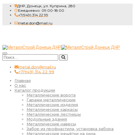
ДНР, Донецк, ул. Куприна, 280
Ежедневно: 09:00-18:00
+7(949) 314 22 99
metal.don@mail.ru
metal.don@mail.ru
+7(949) 314 22 99
Главная
О нас
Каталог продукции
Металлические ворота
Гаражи металлические
Металлические изделия
Металлические каркасы
Металлические лестницы
Модульные здания
Металлические навесы
Забор из профнастила, установка забора
Металлические решётки на окна