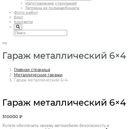
Изготовление стеллажей
Теплицы из поликарбоната
Фото работ
Блог
Контакты
Гараж металлический 6×4
Главная страница
Металлические гаражи
Гараж металлический 6×4
Гараж металлический 6×4
310000
₽
Хотите обеспечить своему автомобилю безопасность и