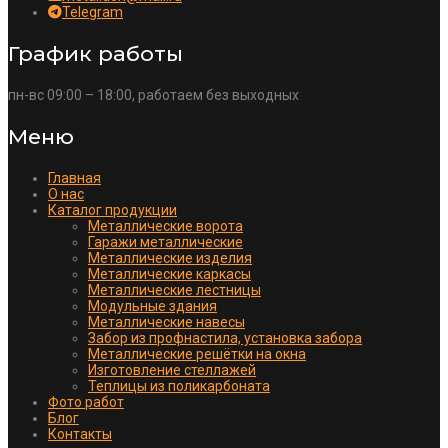
Telegram
График работы
пн-вс 09:00 – 18:00, работаем без выходных
Меню
Главная
О нас
Каталог продукции
Металлические ворота
Гаражи металлические
Металлические изделия
Металлические каркасы
Металлические лестницы
Модульные здания
Металлические навесы
Забор из профнастила, установка забора
Металлические решётки на окна
Изготовление стеллажей
Теплицы из поликарбоната
Фото работ
Блог
Контакты