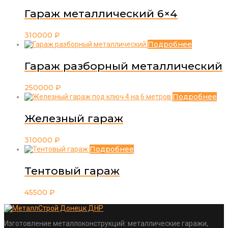
Гараж металлический 6×4
310000
₽
Подробнее
Гараж разборный металлический
250000
₽
Подробнее
Железный гараж
310000
₽
Подробнее
Тентовый гараж
45500
₽
Изготовление металлоконструкций: металлические гаражи,