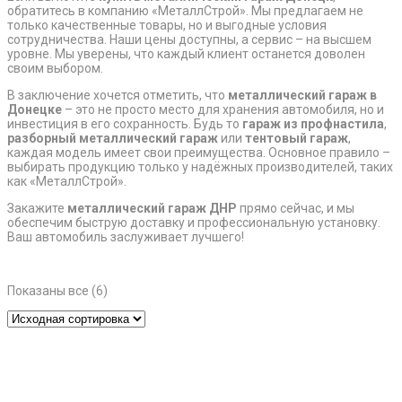
обратитесь в компанию «МеталлСтрой». Мы предлагаем не
только качественные товары, но и выгодные условия
сотрудничества. Наши цены доступны, а сервис – на высшем
уровне. Мы уверены, что каждый клиент останется доволен
своим выбором.
В заключение хочется отметить, что
металлический гараж в
Донецке
– это не просто место для хранения автомобиля, но и
инвестиция в его сохранность. Будь то
гараж из профнастила
,
разборный металлический гараж
или
тентовый гараж
,
каждая модель имеет свои преимущества. Основное правило –
выбирать продукцию только у надёжных производителей, таких
как «МеталлСтрой».
Закажите
металлический гараж ДНР
прямо сейчас, и мы
обеспечим быструю доставку и профессиональную установку.
Ваш автомобиль заслуживает лучшего!
Показаны все (6)