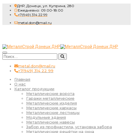
ДНР, Донецк, ул. Куприна, 280
Ежедневно: 09:00-18:00
+7(949) 314 22 99
metal.don@mail.ru
metal.don@mail.ru
+7(949) 314 22 99
Главная
О нас
Каталог продукции
Металлические ворота
Гаражи металлические
Металлические изделия
Металлические каркасы
Металлические лестницы
Модульные здания
Металлические навесы
Забор из профнастила, установка забора
Металлические решётки на окна