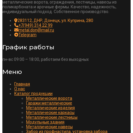
металлические ворота, ограждения, лестницы, навесы из
поликарбоната и арочные фермы. Качество, надежность,
индивидуальный подход. Собственное производство.
283112, ДНР, Донецк, ул. Куприна, 280
+7(949) 314 22 99
metal.don@mail.ru
Telegram
График работы
пн-вс 09:00 – 18:00, работаем без выходных
Меню
Главная
О нас
Каталог продукции
Металлические ворота
Гаражи металлические
Металлические изделия
Металлические каркасы
Металлические лестницы
Модульные здания
Металлические навесы
Забор из профнастила, установка забора