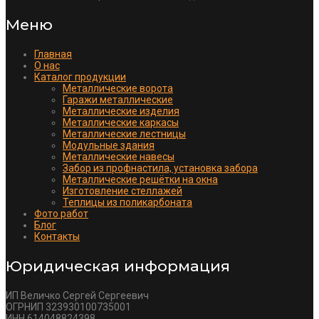
Меню
Главная
О нас
Каталог продукции
Металлические ворота
Гаражи металлические
Металлические изделия
Металлические каркасы
Металлические лестницы
Модульные здания
Металлические навесы
Забор из профнастила, установка забора
Металлические решётки на окна
Изготовление стеллажей
Теплицы из поликарбоната
Фото работ
Блог
Контакты
Юридическая информация
ИП Величко Сергей Сергеевич
ОГРНИП 323930100735001
ИНН 614048824398