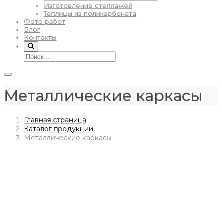
Изготовление стеллажей
Теплицы из поликарбоната
Фото работ
Блог
Контакты
Металлические каркасы
Главная страница
Каталог продукции
Металлические каркасы