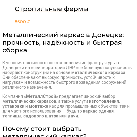
Стропильные фермы
8500
₽
Металлический каркас в Донецке:
прочность, надёжность и быстрая
сборка
В условиях активного восстановления инфраструктуры в
Донецке и на всей территории ДНР всё большую популярность
набирают конструкции на основе
металлического каркаса
.
Они обеспечивают высокую прочность, устойчивость к
нагрузкам и возможность быстрого возведения сооружений
различного назначения.
Компания
«МеталлСтрой»
предлагает широкий выбор
металлических каркасов
, а также услуги
изготовления
,
установки
и
монтажа
как для промышленных объектов, так и
для частного использования — будь то
каркас здания
,
теплицы
,
садового шатра
или
дачи
.
Почему стоит выбрать
металлический каркас?