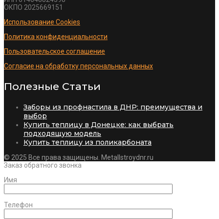
ОКПО 2025669151
Использование Cookies
Политика конфиденциальности
Пользовательское соглашение
Согласие на обработку персональных данных
Полезные Статьи
Заборы из профнастила в ДНР: преимущества и
выбор
Купить теплицу в Донецке: как выбрать
подходящую модель
Купить теплицу из поликарбоната
© 2025 Все права защищены. Metallstroydnr.ru
Заказ обратного звонка
Имя
Телефон