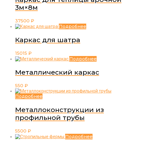
3м×8м
37500
₽
Подробнее
Каркас для шатра
15015
₽
Подробнее
Металлический каркас
550
₽
Подробнее
Металлоконструкции из
профильной трубы
5500
₽
Подробнее