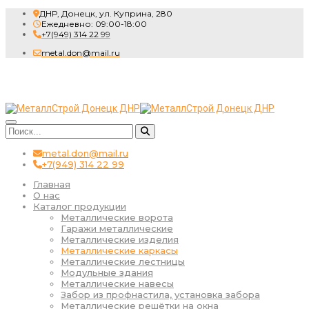
ДНР, Донецк, ул. Куприна, 280
Ежедневно: 09:00-18:00
+7(949) 314 22 99
metal.don@mail.ru
metal.don@mail.ru
+7(949) 314 22 99
Главная
О нас
Каталог продукции
Металлические ворота
Гаражи металлические
Металлические изделия
Металлические каркасы
Металлические лестницы
Модульные здания
Металлические навесы
Забор из профнастила, установка забора
Металлические решётки на окна