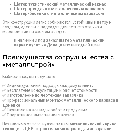
Шатер туристический металлический каркас
Шатер для дачи с металлическим каркасом
Шатер-беседка с металлическим каркасом
Эти конструкции легко собираются, устойчивы к ветру и
осадкам, идеально подходят для летнего отдыха и
мероприятий на свежем воздухе.
В наличии и под заказ:
шатер металлический
каркас купить в Донецке
по выгодной цене.
Преимущества сотрудничества с
«МеталлСтрой»
Выбирая нас, вы получаете:
✅ Индивидуальный подход к каждому клиенту
✅ Бесплатные консультации и расчёт стоимости
✅ Изготовление
по чертежам заказчика
✅ Профессиональный
монтаж металлического каркаса в
Донецке
✅ Гарантию на все виды работ и продукции
✅ Оперативное выполнение заказов
Независимо от того, нужен ли вам
металлический каркас
теплицы в ДНР
,
строительный каркас для ангара
или