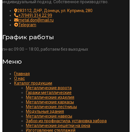
индивидуальный подход. Собственное производство.
283112, ДНР, Донецк, ул. Куприна, 280
+7(949) 314 22 99
metal.don@mail.ru
Telegram
График работы
пн-вс 09:00 – 18:00, работаем без выходных
Меню
Главная
О нас
Каталог продукции
Металлические ворота
Гаражи металлические
Металлические изделия
Металлические каркасы
Металлические лестницы
Модульные здания
Металлические навесы
Забор из профнастила, установка забора
Металлические решётки на окна
Изготовление стеллажей