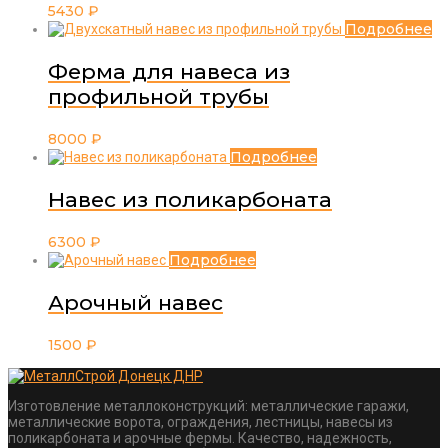
5430
₽
Подробнее
Ферма для навеса из
профильной трубы
8000
₽
Подробнее
Навес из поликарбоната
6300
₽
Подробнее
Арочный навес
1500
₽
Изготовление металлоконструкций: металлические гаражи,
металлические ворота, ограждения, лестницы, навесы из
поликарбоната и арочные фермы. Качество, надежность,