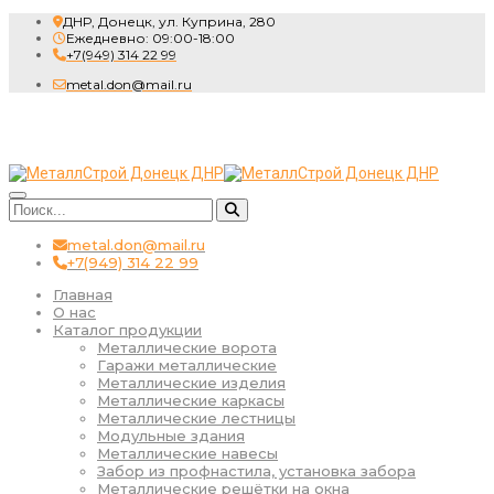
ДНР, Донецк, ул. Куприна, 280
Ежедневно: 09:00-18:00
+7(949) 314 22 99
metal.don@mail.ru
metal.don@mail.ru
+7(949) 314 22 99
Главная
О нас
Каталог продукции
Металлические ворота
Гаражи металлические
Металлические изделия
Металлические каркасы
Металлические лестницы
Модульные здания
Металлические навесы
Забор из профнастила, установка забора
Металлические решётки на окна