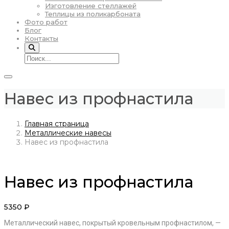
Изготовление стеллажей
Теплицы из поликарбоната
Фото работ
Блог
Контакты
Навес из профнастила
Главная страница
Металлические навесы
Навес из профнастила
Навес из профнастила
5350
₽
Металлический навес, покрытый кровельным профнастилом, —