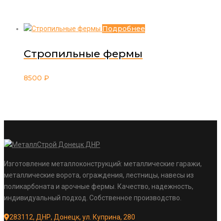
Подробнее
Стропильные фермы
8500
₽
Изготовление металлоконструкций: металлические гаражи,
металлические ворота, ограждения, лестницы, навесы из
поликарбоната и арочные фермы. Качество, надежность,
индивидуальный подход. Собственное производство.
283112, ДНР, Донецк, ул. Куприна, 280