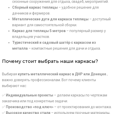
сезонные сооружения для отдыха, свадеб, мероприятий.
Сборный каркас теплицы
– удобное решение для
дачников и фермеров.
Металлические дуги для каркаса теплицы
– доступный
вариант для самостоятельной сборки.
Каркас для теплицы 5 метров
– популярный размер у
владельцев участков.
Туристический и садовый шатёр с каркасом из
металла
– компактные решения для дачи и отдыха.
Почему стоит выбрать наши каркасы?
Выбирая
купить металлический каркас в ДНР или Донецке
,
важно доверять профессионалам. Вот почему клиенты
выбирают нас:
✅
Индивидуальные проекты
– делаем каркасы по чертежам
заказчика или под конкретные задачи.
✅
Производство «под ключ»
– от проектирования до монтажа.
✅
Высокое качество стали
– используем прочные материалы,