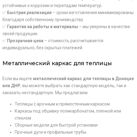
устойчивые к коррозии и перепадам температур.
✅
Быстрая реализация
– сроки изготовления минимизированы
благодаря собственному производству.
✅
Гарантия на работы и материалы
– мы уверены в качестве
своей продукции.
✅
Прозрачная цена
– стоимость рассчитывается
индивидуально, без скрытых платежей.
Металлический каркас для теплицы
Если вы ищете
металлический каркас для теплицы в Донецке
или ДНР
, вы можете выбрать как стандартную модель, так и
заказать нестандартную. Мы предлагаем:
Теплицы с арочным и прямостенным каркасом
Каркасы под обшивку поликарбонатом, плёнкой или
стеклом
Сборные модели для быстрой установки
Прочные дуги и профильные трубы