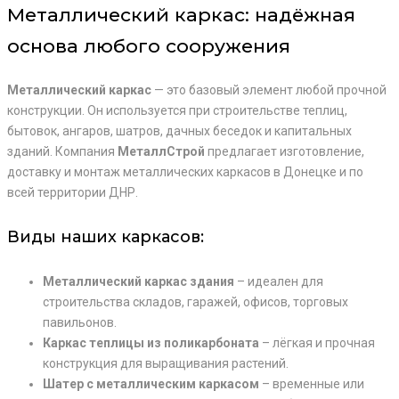
Металлический каркас: надёжная
основа любого сооружения
Металлический каркас
— это базовый элемент любой прочной
конструкции. Он используется при строительстве теплиц,
бытовок, ангаров, шатров, дачных беседок и капитальных
зданий. Компания
МеталлСтрой
предлагает изготовление,
доставку и монтаж металлических каркасов в Донецке и по
всей территории ДНР.
Виды наших каркасов:
Металлический каркас здания
– идеален для
строительства складов, гаражей, офисов, торговых
павильонов.
Каркас теплицы из поликарбоната
– лёгкая и прочная
конструкция для выращивания растений.
Шатер с металлическим каркасом
– временные или