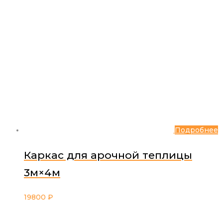
Подробнее
Каркас для арочной теплицы
3м×4м
19800
₽