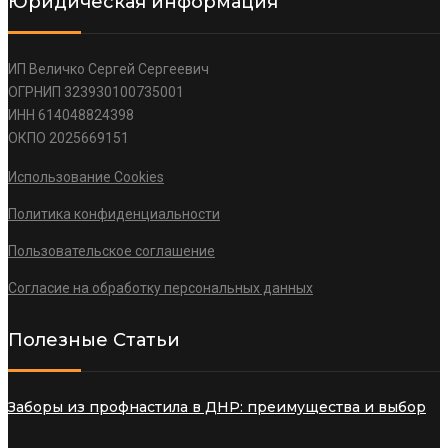
Юридическая информация
ИП Величко Сергей Сергеевич
ОГРНИП 323930100735001
ИНН 614048824398
ОКПО 2025669151
Использование Cookies
Политика конфиденциальности
Пользовательское соглашение
Согласие на обработку персональных данных
Полезные Статьи
Заборы из профнастила в ДНР: преимущества и выбор