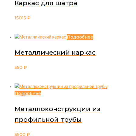
Каркас для шатра
15015
₽
Подробнее
Металлический каркас
550
₽
Подробнее
Металлоконструкции из
профильной трубы
5500
₽