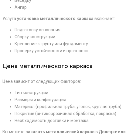
Беседку
Ангар
Услуга
установка металлического каркаса
включает:
Подготовку основания
Сборку конструкции
Крепление к грунту или фундаменту
Проверку устойчивости и прочности
Цена металлического каркаса
Цена зависит от следующих факторов:
Тип конструкции
Размеры и конфигурация
Материал (профильная труба, уголок, круглая труба)
Покрытие (антикоррозийная обработка, покраска)
Необходимость доставки и монтажа
Вы можете
заказать металлический каркас в Донецке или