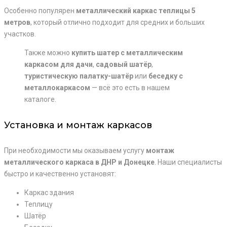
Особенно популярен
металлический каркас теплицы 5
метров
, который отлично подходит для средних и больших
участков.
Также можно
купить шатер с металлическим
каркасом для дачи
,
садовый шатёр
,
туристическую палатку-шатёр
или
беседку с
металлокаркасом
— всё это есть в нашем
каталоге.
Установка и монтаж каркасов
При необходимости мы оказываем услугу
монтаж
металлического каркаса в ДНР и Донецке
. Наши специалисты
быстро и качественно установят:
Каркас здания
Теплицу
Шатёр